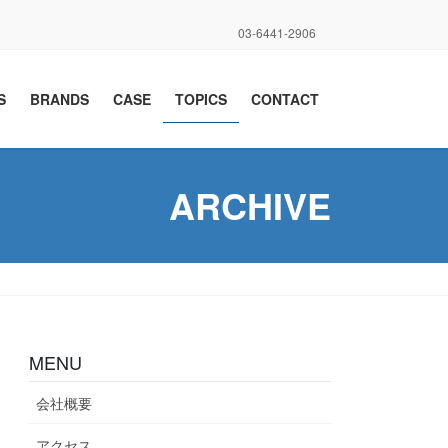
03-6441-2906
S
BRANDS
CASE
TOPICS
CONTACT
ARCHIVE
MENU
会社概要
アクセス