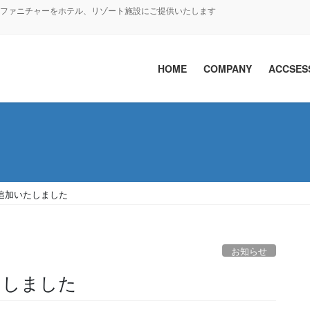
クトファニチャーをホテル、リゾート施設にご提供いたします
HOME
COMPANY
ACCSES
追加いたしました
お知らせ
たしました