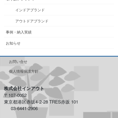
インドアブランド
アウトドアブランド
事例・納入実績
お知らせ
お問い合せ
個人情報保護方針
株式会社インアウト
〒107-0052
東京都港区赤坂4-2-28 TRES赤坂 101
03-6441-2906