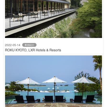
2022-05-14
事例紹介
ROKU KYOTO, LXR Hotels & Resorts