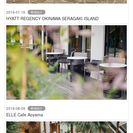
2019-01-16
事例紹介
HYATT REGENCY OKINAWA SERAGAKI ISLAND
2018-08-09
事例紹介
ELLE Cafe Aoyama